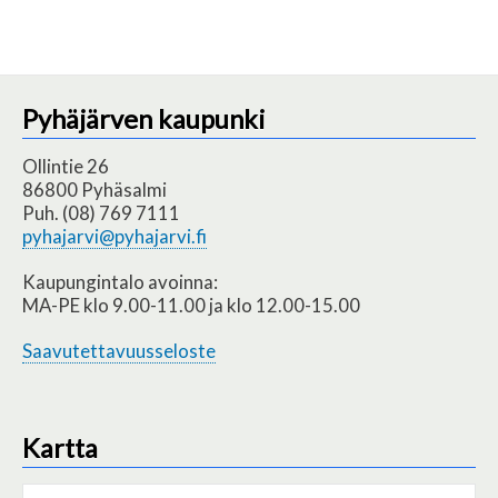
Pyhäjärven kaupunki
Ollintie 26
86800 Pyhäsalmi
Puh. (08) 769 7111
pyhajarvi@pyhajarvi.fi
Kaupungintalo avoinna:
MA-PE klo 9.00-11.00 ja klo 12.00-15.00
Saavutettavuusseloste
Kartta