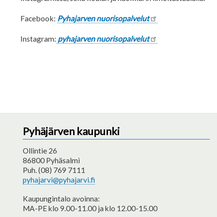
Facebook:
Pyhajarven nuorisopalvelut
Instagram:
pyhajarven nuorisopalvelut
Pyhäjärven kaupunki
Ollintie 26
86800 Pyhäsalmi
Puh. (08) 769 7111
pyhajarvi@pyhajarvi.fi
Kaupungintalo avoinna:
MA-PE klo 9.00-11.00 ja klo 12.00-15.00