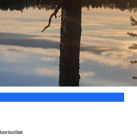
uorisotilat