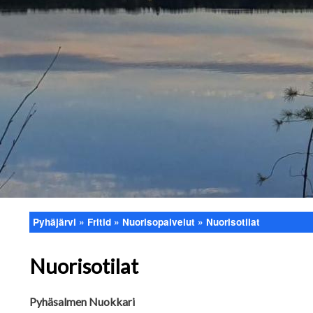
Pyhäjärvi
Fritid
Nuorisopalvelut
Nuorisotilat
Länkstig
Nuorisotilat
Pyhäsalmen Nuokkari