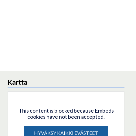
Kartta
This content is blocked because Embeds
cookies have not been accepted.
HYVÄKSY KAIKKI EVÄSTEET