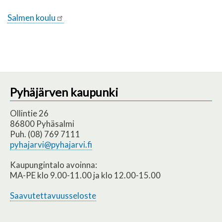
Salmen koulu
Pyhäjärven kaupunki
Ollintie 26
86800 Pyhäsalmi
Puh. (08) 769 7111
pyhajarvi@pyhajarvi.fi
Kaupungintalo avoinna:
MA-PE klo 9.00-11.00 ja klo 12.00-15.00
Saavutettavuusseloste