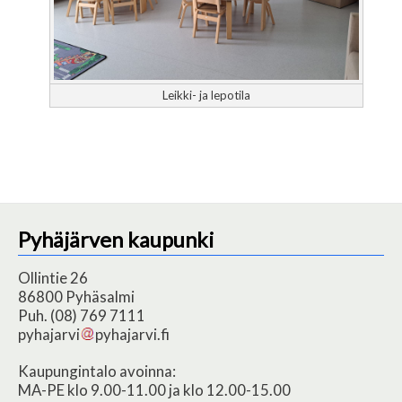
Leikki- ja lepotila
Pyhäjärven kaupunki
Ollintie 26
86800 Pyhäsalmi
Puh. (08) 769 7111
pyhajarvi
pyhajarvi.fi
Kaupungintalo avoinna:
MA-PE klo 9.00-11.00 ja klo 12.00-15.00