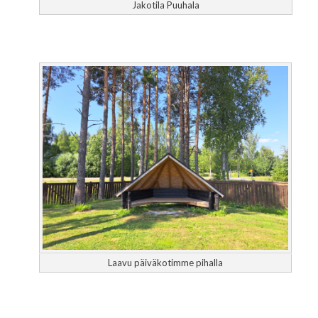
Jakotila Puuhala
Laavu päiväkotimme pihalla