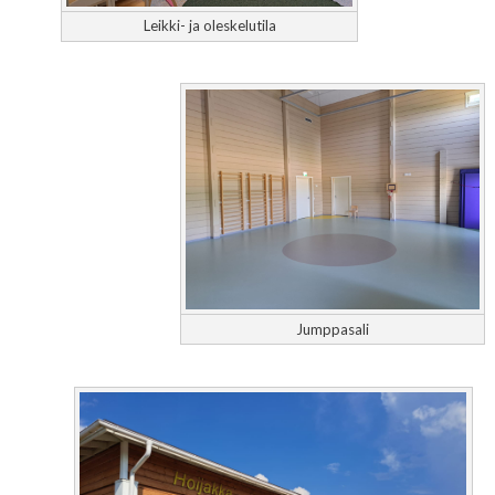
Leikki- ja oleskelutila
Jumppasali