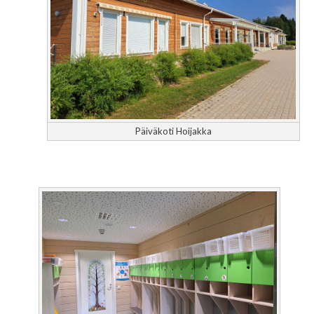
Päiväkoti Hoijakka