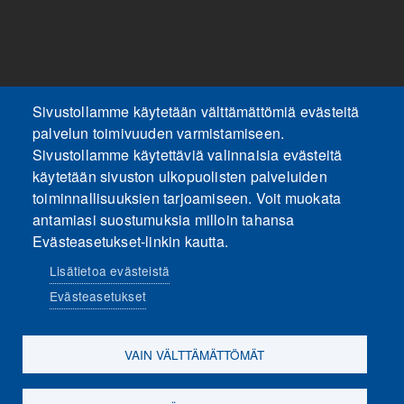
Sivustollamme käytetään välttämättömiä evästeitä
palvelun toimivuuden varmistamiseen.
Sivustollamme käytettäviä valinnaisia evästeitä
käytetään sivuston ulkopuolisten palveluiden
toiminnallisuuksien tarjoamiseen. Voit muokata
antamiasi suostumuksia milloin tahansa
Evästeasetukset-linkin kautta.
Lisätietoa evästeistä
Evästeasetukset
VAIN VÄLTTÄMÄTTÖMÄT