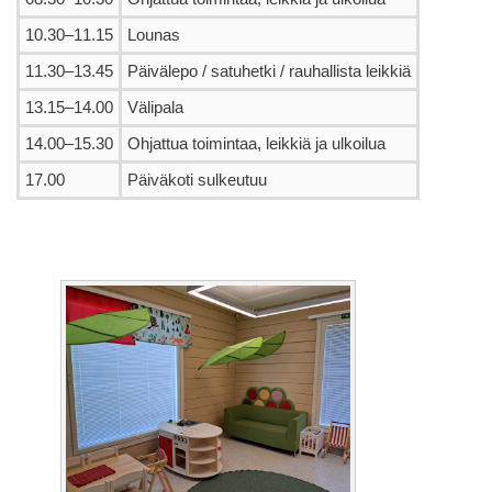
10.30–11.15
Lounas
11.30–13.45
Päivälepo / satuhetki / rauhallista leikkiä
13.15–14.00
Välipala
14.00–15.30
Ohjattua toimintaa, leikkiä ja ulkoilua
17.00
Päiväkoti sulkeutuu