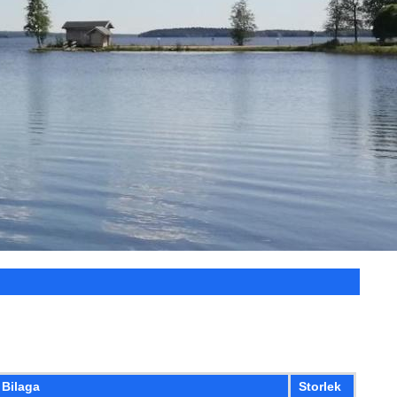
Bilaga
Storlek