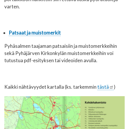
varten.
Patsaat ja muistomerkit
Pyhäsalmen taajaman patsaisiin ja muistomerkkeihin
sekä Pyhäjärven Kirkonkylän muistomerkkeihin voi
tutustua pdf-esityksen tai videoiden avulla.
Kaikki nähtävyydet kartalla (ks. tarkemmin
tästä
)