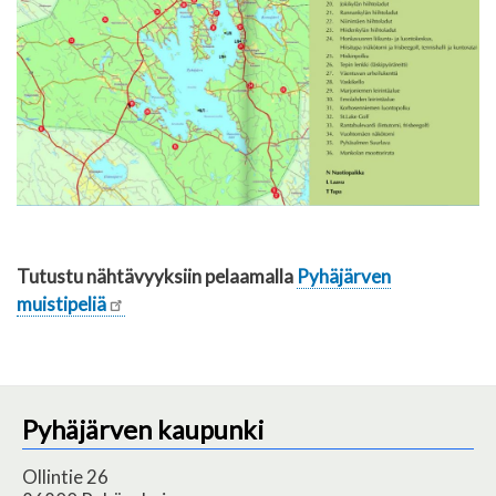
Tutustu nähtävyyksiin pelaamalla
Pyhäjärven
muistipeliä
Pyhäjärven kaupunki
Ollintie 26