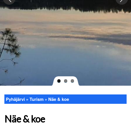
Pyhäjärvi
Turism
Näe & koe
Länkstig
Näe & koe