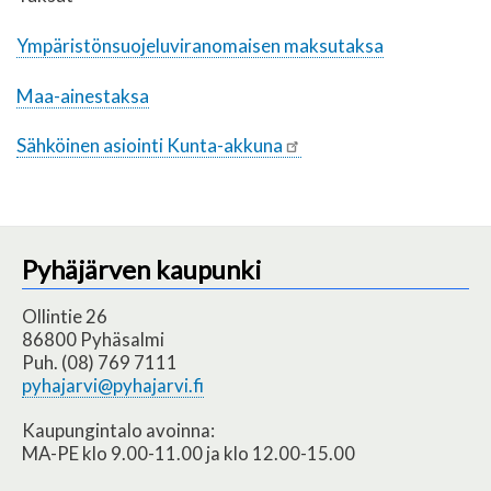
Ympäristönsuojeluviranomaisen maksutaksa
Maa-ainestaksa
Sähköinen asiointi Kunta-akkuna
Pyhäjärven kaupunki
Ollintie 26
86800 Pyhäsalmi
Puh. (08) 769 7111
pyhajarvi@pyhajarvi.fi
Kaupungintalo avoinna:
MA-PE klo 9.00-11.00 ja klo 12.00-15.00