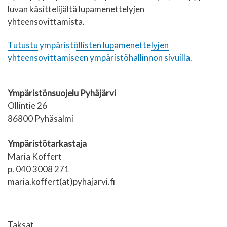
luvan käsittelijältä lupamenettelyjen
yhteensovittamista.
Tutustu ympäristöllisten lupamenettelyjen
yhteensovittamiseen ympäristöhallinnon sivuilla.
Ympäristönsuojelu Pyhäjärvi
Ollintie 26
86800 Pyhäsalmi
Ympäristötarkastaja
Maria Koffert
p. 040 3008 271
maria.koffert(at)pyhajarvi.fi
Taksat