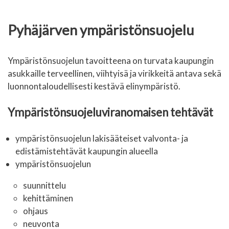
Pyhäjärven ympäristönsuojelu
Ympäristönsuojelun tavoitteena on turvata kaupungin
asukkaille terveellinen, viihtyisä ja virikkeitä antava sekä
luonnontaloudellisesti kestävä elinympäristö.
Ympäristönsuojeluviranomaisen tehtävät
ympäristönsuojelun lakisääteiset valvonta- ja
edistämistehtävät kaupungin alueella
ympäristönsuojelun
suunnittelu
kehittäminen
ohjaus
neuvonta