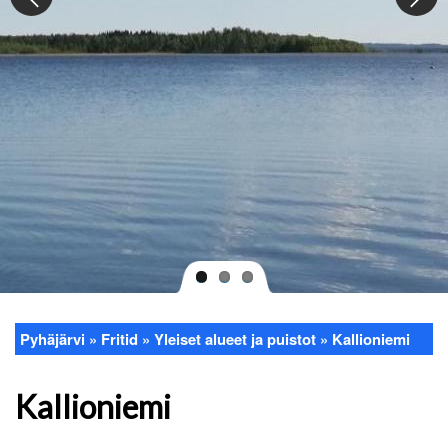
Pyhäjärvi
Fritid
Yleiset alueet ja puistot
Kallioniemi
Länkstig
Kallioniemi