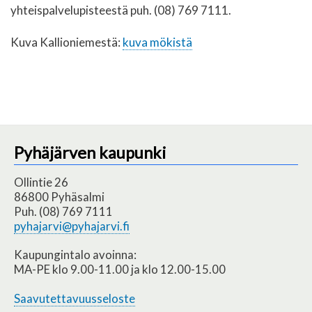
yhteispalvelupisteestä puh. (08) 769 7111.
Kuva Kallioniemestä:
kuva mökistä
Pyhäjärven kaupunki
Ollintie 26
86800 Pyhäsalmi
Puh. (08) 769 7111
pyhajarvi@pyhajarvi.fi
Kaupungintalo avoinna:
MA-PE klo 9.00-11.00 ja klo 12.00-15.00
Saavutettavuusseloste