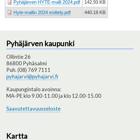
Pyhäjärven HYTE-malli 2024.pdf
142.93 KB
Hyte-mallin 2024 esittely.pdf
440.18 KB
Pyhäjärven kaupunki
Ollintie 26
86800 Pyhäsalmi
Puh. (08) 769 7111
pyhajarvi@pyhajarvi.fi
Kaupungintalo avoinna:
MA-PE klo 9.00-11.00 ja klo 12.00-15.00
Saavutettavuusseloste
Kartta