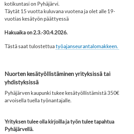
kotikuntasi on Pyhäjärvi.
Täytät 15 vuotta kuluvana vuotena ja olet alle 19-
vuotias kesätyön päättyessä
Hakuaika on 2.3.-30.4.2026.
Tästä saat tulostettua
työajanseurantalomakkee
n.
Nuorten kesätyöllistäminen yrityksissä tai
yhdistyksissä
Pyhäjärven kaupunki tukee kesätyöllistämistä 350€
arvoisella tuella työnantajalle.
Yrityksen tulee olla kirjoilla ja työn tulee tapahtua
Pyhäjärvellä.