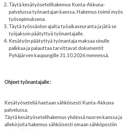
Täytä kesätyösetelihakemus Kunta-Akkuna-
palvelussa työnantajan kanssa. Hakemus toimii myös
työsopimuksena.
Täytä työssäolon ajalta työaikaseuranta ja jätä se
työjakson päätyttyä työnantajalle.
Kesätyön päätyttyä työnantaja maksaa sinulle
palkkaa ja palauttaa tarvittavat dokumentit
Pyhäjärven kaupungille 31.10.2026 mennessä.
Ohjeet työnantajalle :
Kesätyöseteliä haetaan sähköisesti Kunta-Akkuna
palvelussa.
Täytä kesätyösetelihakemus yhdessä nuoren kanssa ja
allekirjoita hakemus sähköisesti omaan sähköpostiin