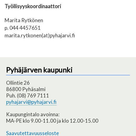
Työllisyyskoordinaattori
Marita Rytkönen
p. 044 4457651
marita.rytkonen(at)pyhajarvi.fi
Pyhäjärven kaupunki
Ollintie 26
86800 Pyhäsalmi
Puh. (08) 769 7111
pyhajarvi@pyhajarvi.fi
Kaupungintalo avoinna:
MA-PE klo 9.00-11.00 ja klo 12.00-15.00
Saavutettavuusseloste