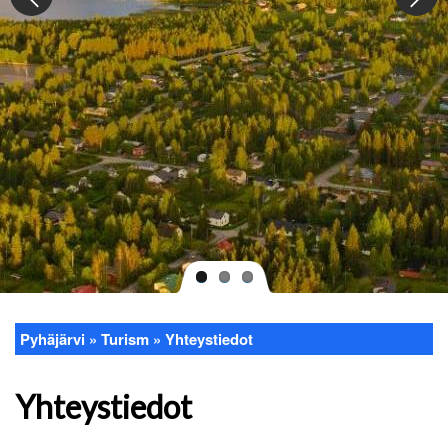
Pyhäjärvi
Turism
Yhteystiedot
Länkstig
Yhteystiedot