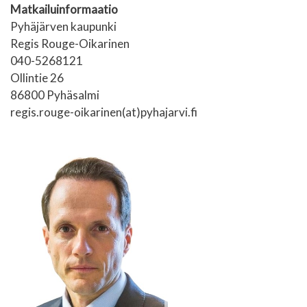
Matkailuinformaatio
Pyhäjärven kaupunki
Regis Rouge-Oikarinen
040-5268121
Ollintie 26
86800 Pyhäsalmi
regis.rouge-oikarinen(at)pyhajarvi.fi