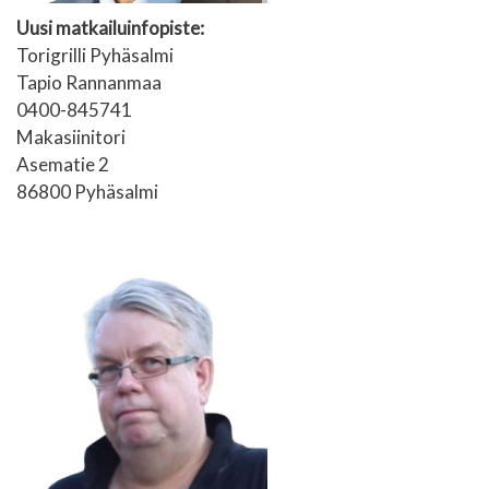
Uusi matkailuinfopiste:
Torigrilli Pyhäsalmi
Tapio Rannanmaa
0400-845741
Makasiinitori
Asematie 2
86800 Pyhäsalmi