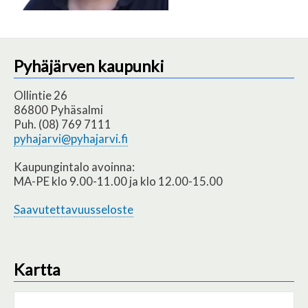
Pyhäjärven kaupunki
Ollintie 26
86800 Pyhäsalmi
Puh. (08) 769 7111
pyhajarvi@pyhajarvi.fi
Kaupungintalo avoinna:
MA-PE klo 9.00-11.00 ja klo 12.00-15.00
Saavutettavuusseloste
Kartta