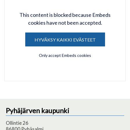
This content is blocked because Embeds
cookies have not been accepted.
HYVÄKSY KAIKKI EVÄSTEET
Only accept Embeds cookies
Pyhäjärven kaupunki
Ollintie 26
86800 Pyhäsalmi