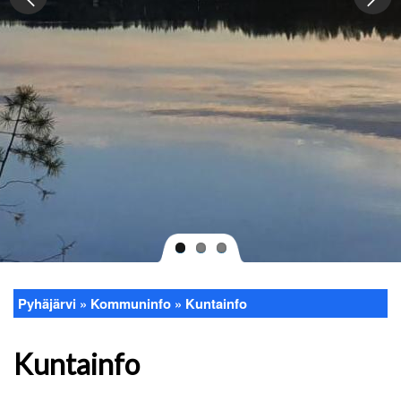
Pyhäjärvi
Kommuninfo
Kuntainfo
Länkstig
Kuntainfo