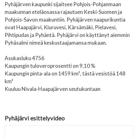
Pyhäjärven kaupunki sijaitsee Pohjois-Pohjanmaan
maakunnan eteläosassa rajautuen Keski-Suomen ja
Pohjois-Savon maakuntiin. Pyhäjärven naapurikuntia
ovat Haapajärvi, Kiuruvesi, Kärsämäki, Pielavesi,
Pihtipudas ja Pyhäntä. Pyhäjärvi on käyttänyt aiemmin
Pyhäsalmi nimeä keskustaajamansa mukaan.
Asukasluku 4756
Kaupungin tuloveroprosentti on 9,10 %
Kaupungin pinta-ala on 1459 km², tästä vesistöä 148
km²
Kuuluu Nivala-Haapajärven seutukuntaan
Pyhäjärvi esittelyvideo