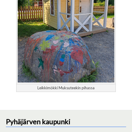
Leikkimökki Muksuteekin pihassa
Pyhäjärven kaupunki