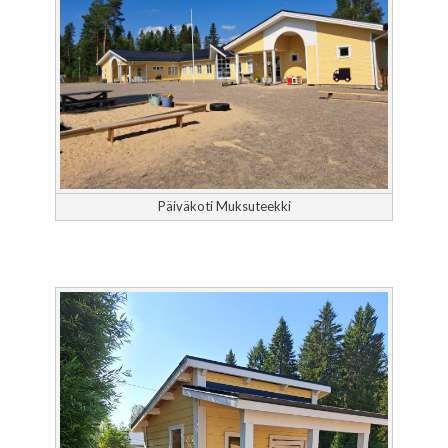
Päiväkoti Muksuteekki