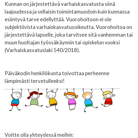
Kunnan on järjestettävä varhaiskasvatusta siinä
laajuudessa ja sellaisin toimintamuodoin kuin kunnassa
esiintyvä tarve edellyttää. Vuorohoitoon ei ole
subjektiivista varhaiskasvatusoikeutta. Vuorohoitoa on
järjestettävä lapselle, joka tarvitsee sitä vanhemman tai
muun huoltajan työssäkäynnin tai opiskelun vuoksi
(Varhaiskasvatuslaki 540/2018).
Päiväkodin henkilökunta toivottaa perheenne
lämpimästi tervetulleeksi!
Voitte olla yhteydessä meihin: