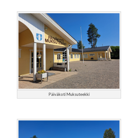
Päiväkoti Muksuteekki