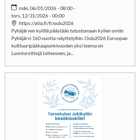
mån, 06/01/2026 - 08:00
-
tors, 12/31/2026 - 00:00
https://atla.fi/fi/oulu2026
Pyhäjärven kylillä päästään tutustumaan kylien omiin
Pyhäjärvi 160 vuotta-näyttelyihin. Oulu2026 Euroopan
kulttuuripääkaupunkivuoden yksi teema on
Luontoreittejä taiteeseen, ja...