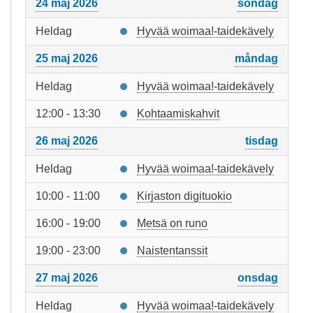
24 maj 2026
söndag
Heldag
Hyvää woimaa!-taidekävely
25 maj 2026
måndag
Heldag
Hyvää woimaa!-taidekävely
12:00 - 13:30
Kohtaamiskahvit
26 maj 2026
tisdag
Heldag
Hyvää woimaa!-taidekävely
10:00 - 11:00
Kirjaston digituokio
16:00 - 19:00
Metsä on runo
19:00 - 23:00
Naistentanssit
27 maj 2026
onsdag
Heldag
Hyvää woimaa!-taidekävely