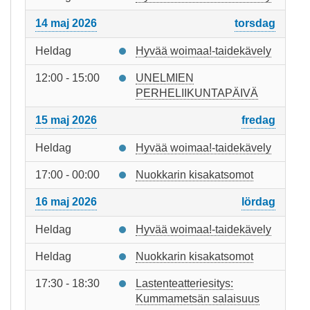
14 maj 2026
torsdag
Heldag
Hyvää woimaa!-taidekävely
12:00 - 15:00
UNELMIEN
PERHELIIKUNTAPÄIVÄ
15 maj 2026
fredag
Heldag
Hyvää woimaa!-taidekävely
17:00 - 00:00
Nuokkarin kisakatsomot
16 maj 2026
lördag
Heldag
Hyvää woimaa!-taidekävely
Heldag
Nuokkarin kisakatsomot
17:30 - 18:30
Lastenteatteriesitys:
Kummametsän salaisuus