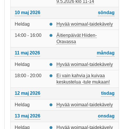
9.5.2026 klo 11-14
10 maj 2026
söndag
Heldag
Hyvää woimaa!-taidekävely
14:00 - 16:00
Äitienpäivät Hiiden-
Oravassa
11 maj 2026
måndag
Heldag
Hyvää woimaa!-taidekävely
18:00 - 20:00
Ei vain kahvia ja kuivaa
keskustelua -tule mukaan!
12 maj 2026
tisdag
Heldag
Hyvää woimaa!-taidekävely
13 maj 2026
onsdag
Heldag
Hyvää woimaa!-taidekävely