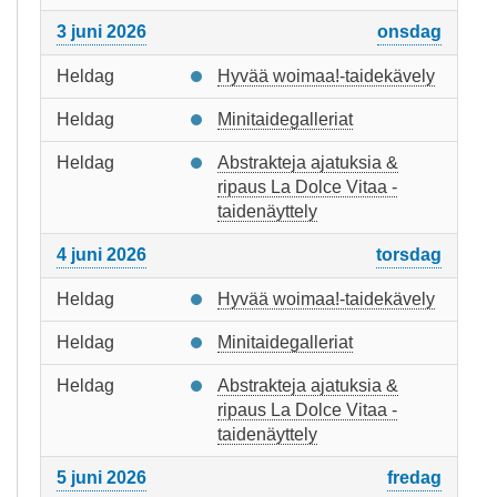
3 juni 2026
onsdag
Heldag
Hyvää woimaa!-taidekävely
Heldag
Minitaidegalleriat
Heldag
Abstrakteja ajatuksia &
ripaus La Dolce Vitaa -
taidenäyttely
4 juni 2026
torsdag
Heldag
Hyvää woimaa!-taidekävely
Heldag
Minitaidegalleriat
Heldag
Abstrakteja ajatuksia &
ripaus La Dolce Vitaa -
taidenäyttely
5 juni 2026
fredag