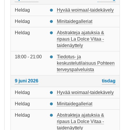
Heldag
Hyvää woimaa!-taidekävely
Heldag
Minitaidegalleriat
Heldag
Abstrakteja ajatuksia &
ripaus La Dolce Vitaa -
taidenäyttely
18:00 - 21:00
Tiedotus- ja
keskustelutilaisuus Pohteen
terveyspalveluista
9 juni 2026
tisdag
Heldag
Hyvää woimaa!-taidekävely
Heldag
Minitaidegalleriat
Heldag
Abstrakteja ajatuksia &
ripaus La Dolce Vitaa -
taidenäyttely