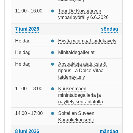
11:00 - 16:00
Tour De Koivujärven
ympäripyöräily 6.6.2026
7 juni 2026
söndag
Heldag
Hyvää woimaa!-taidekävely
Heldag
Minitaidegalleriat
Heldag
Abstrakteja ajatuksia &
ripaus La Dolce Vitaa -
taidenäyttely
11:00 - 13:00
Kuusenmäen
minintaidegalleria ja
näyttely seurantalolla
14:00 - 17:00
Soitellen Suveen
Karaokekonsertti
8 juni 2026
måndag