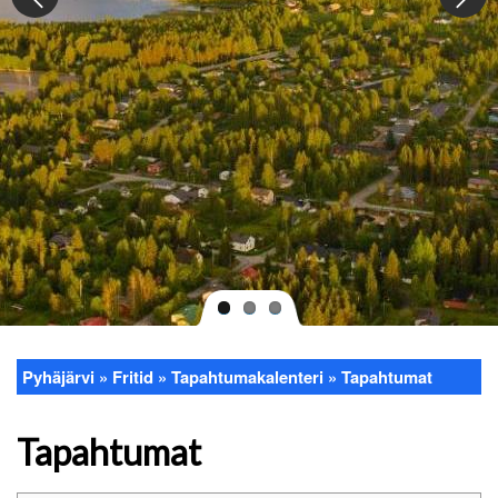
Pyhäjärvi
Fritid
Tapahtumakalenteri
Tapahtumat
Länkstig
Tapahtumat