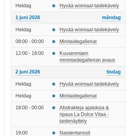
Heldag
Hyvää woimaa!-taidekävely
1 juni 2026
måndag
Heldag
Hyvää woimaa!-taidekävely
08:00 - 00:00
Minitaidegalleriat
12:00 - 18:00
Kuusenmäen
minintaidegallerian avaus
2 juni 2026
tisdag
Heldag
Hyvää woimaa!-taidekävely
Heldag
Minitaidegalleriat
18:00 - 00:00
Abstrakteja ajatuksia &
ripaus La Dolce Vitaa -
taidenäyttely
19:00
Naistentanssit