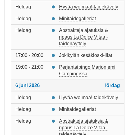
Heldag
Hyvää woimaa!-taidekävely
Heldag
Minitaidegalleriat
Heldag
Abstrakteja ajatuksia &
ripaus La Dolce Vitaa -
taidenäyttely
17:00 - 20:00
Jokikylän kesäkioski-illat
19:00 - 21:00
Perjantaibingo Marjoniemi
Campingissä
6 juni 2026
lördag
Heldag
Hyvää woimaa!-taidekävely
Heldag
Minitaidegalleriat
Heldag
Abstrakteja ajatuksia &
ripaus La Dolce Vitaa -
taidenäyttely