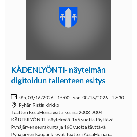
KÄDENLYÖNTI- näytelmän
digitoidun tallenteen esitys
sön, 08/16/2026 - 15:00
-
sön, 08/16/2026 - 17:30
Pyhän Ristin kirkko
Teatteri KesäHeinä esitti kesinä 2003-2004
KÄDENLYÖNTI- näytelmää. 165 vuotta täyttävä
Pyhäjärven seurakunta ja 160 vuotta täyttävä
Pyhäjärven kaupunki ovat Teatteri KesäHeinän...