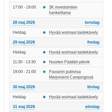
17:00 - 19:00
3K investointien
hankeiltama
28 maj 2026
torsdag
Heldag
Hyvää woimaa!-taidekävely
29 maj 2026
fredag
Heldag
Hyvää woimaa!-taidekävely
11:30 - 13:30
Nuorten Päättäri-piknik
19:00 - 21:00
Pavianin pubivisa
Marjoniemi Campingissä
30 maj 2026
lördag
Heldag
Hyvää woimaa!-taidekävely
31 maj 2026
söndag