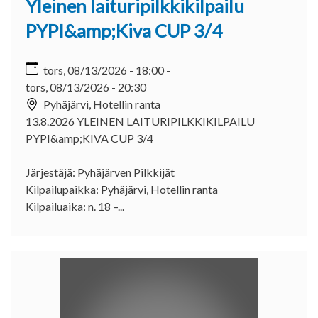
Yleinen laituripilkkikilpailu
PYPI&amp;Kiva CUP 3/4
tors, 08/13/2026 - 18:00
-
tors, 08/13/2026 - 20:30
Pyhäjärvi, Hotellin ranta
13.8.2026 YLEINEN LAITURIPILKKIKILPAILU
PYPI&amp;KIVA CUP 3/4
Järjestäjä: Pyhäjärven Pilkkijät
Kilpailupaikka: Pyhäjärvi, Hotellin ranta
Kilpailuaika: n. 18 –...