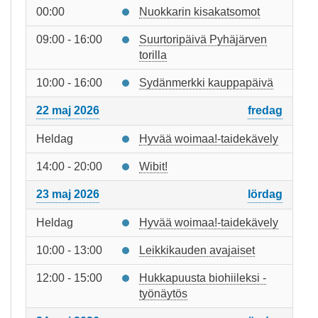
00:00
Nuokkarin kisakatsomot
09:00 - 16:00
Suurtoripäivä Pyhäjärven
torilla
10:00 - 16:00
Sydänmerkki kauppapäivä
22 maj 2026
fredag
Heldag
Hyvää woimaa!-taidekävely
14:00 - 20:00
Wibit!
23 maj 2026
lördag
Heldag
Hyvää woimaa!-taidekävely
10:00 - 13:00
Leikkikauden avajaiset
12:00 - 15:00
Hukkapuusta biohiileksi -
työnäytös