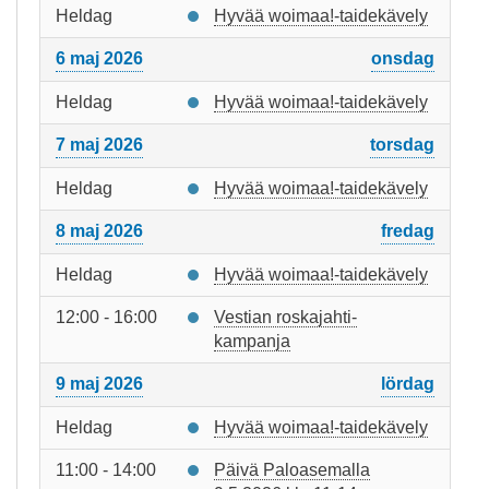
Heldag
Hyvää woimaa!-taidekävely
6 maj 2026
onsdag
Heldag
Hyvää woimaa!-taidekävely
7 maj 2026
torsdag
Heldag
Hyvää woimaa!-taidekävely
8 maj 2026
fredag
Heldag
Hyvää woimaa!-taidekävely
12:00 - 16:00
Vestian roskajahti-
kampanja
9 maj 2026
lördag
Heldag
Hyvää woimaa!-taidekävely
11:00 - 14:00
Päivä Paloasemalla