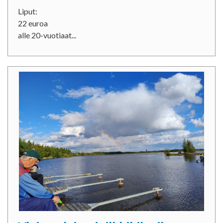
Liput:
22 euroa
alle 20-vuotiaat...