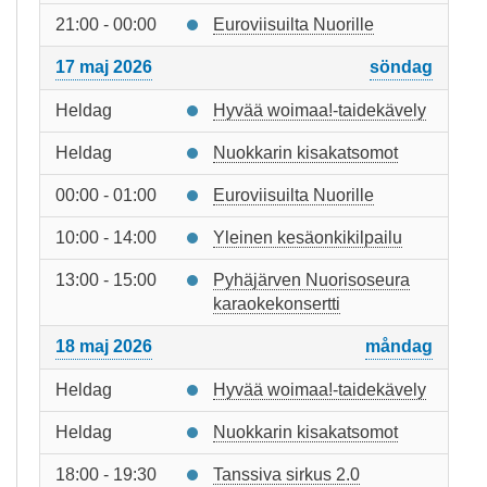
21:00 - 00:00
Euroviisuilta Nuorille
17 maj 2026
söndag
Heldag
Hyvää woimaa!-taidekävely
Heldag
Nuokkarin kisakatsomot
00:00 - 01:00
Euroviisuilta Nuorille
10:00 - 14:00
Yleinen kesäonkikilpailu
13:00 - 15:00
Pyhäjärven Nuorisoseura
karaokekonsertti
18 maj 2026
måndag
Heldag
Hyvää woimaa!-taidekävely
Heldag
Nuokkarin kisakatsomot
18:00 - 19:30
Tanssiva sirkus 2.0