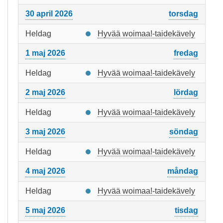
30 april 2026
torsdag
Heldag
Hyvää woimaa!-taidekävely
1 maj 2026
fredag
Heldag
Hyvää woimaa!-taidekävely
2 maj 2026
lördag
Heldag
Hyvää woimaa!-taidekävely
3 maj 2026
söndag
Heldag
Hyvää woimaa!-taidekävely
4 maj 2026
måndag
Heldag
Hyvää woimaa!-taidekävely
5 maj 2026
tisdag