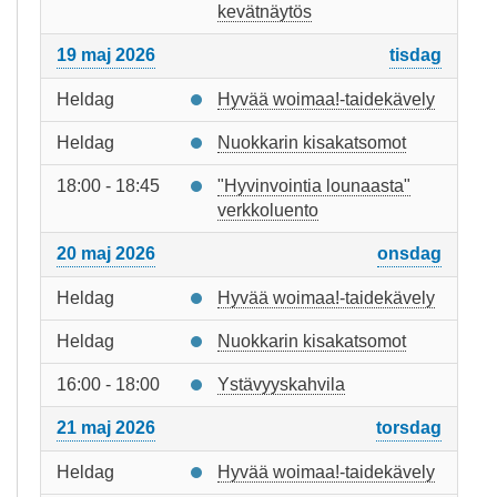
kevätnäytös
19 maj 2026
tisdag
Heldag
Hyvää woimaa!-taidekävely
Heldag
Nuokkarin kisakatsomot
18:00 - 18:45
"Hyvinvointia lounaasta"
verkkoluento
20 maj 2026
onsdag
Heldag
Hyvää woimaa!-taidekävely
Heldag
Nuokkarin kisakatsomot
16:00 - 18:00
Ystävyyskahvila
21 maj 2026
torsdag
Heldag
Hyvää woimaa!-taidekävely