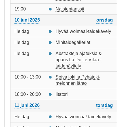
19:00
Naistentanssit
10 juni 2026
onsdag
Heldag
Hyvää woimaa!-taidekävely
Heldag
Minitaidegalleriat
Heldag
Abstrakteja ajatuksia &
ripaus La Dolce Vitaa -
taidenäyttely
10:00 - 13:00
Soiva joki ja Pyhäjoki-
melonnan lähtö
18:00 - 20:00
Iltatori
11 juni 2026
torsdag
Heldag
Hyvää woimaa!-taidekävely