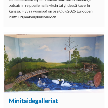
patsaisiin reippailemalla yksin tai yhdessä kaverin
kanssa. Hyvää woimaa! on osa Oulu2026 Euroopan
kulttuuripääkaupunkivuoden...
Minitaidegalleriat