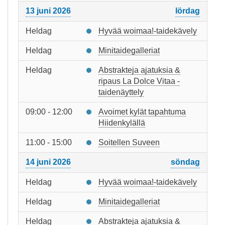
13 juni 2026
lördag
Heldag
Hyvää woimaa!-taidekävely
Heldag
Minitaidegalleriat
Heldag
Abstrakteja ajatuksia &
ripaus La Dolce Vitaa -
taidenäyttely
09:00 - 12:00
Avoimet kylät tapahtuma
Hiidenkylällä
11:00 - 15:00
Soitellen Suveen
14 juni 2026
söndag
Heldag
Hyvää woimaa!-taidekävely
Heldag
Minitaidegalleriat
Heldag
Abstrakteja ajatuksia &