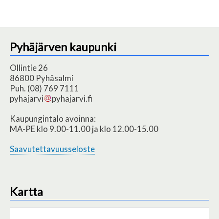
Pyhäjärven kaupunki
Ollintie 26
86800 Pyhäsalmi
Puh. (08) 769 7111
pyhajarvi
pyhajarvi.fi
Kaupungintalo avoinna:
MA-PE klo 9.00-11.00 ja klo 12.00-15.00
Saavutettavuusseloste
Kartta