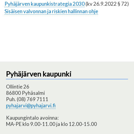
Pyhäjärven kaupunkistrategia 2030
(kv 26.9.2022 § 72)
Sisäisen valvonnan ja riskien hallinnan ohje
Pyhäjärven kaupunki
Ollintie 26
86800 Pyhäsalmi
Puh. (08) 769 7111
pyhajarvi@pyhajarvi.fi
Kaupungintalo avoinna:
MA-PE klo 9.00-11.00 ja klo 12.00-15.00