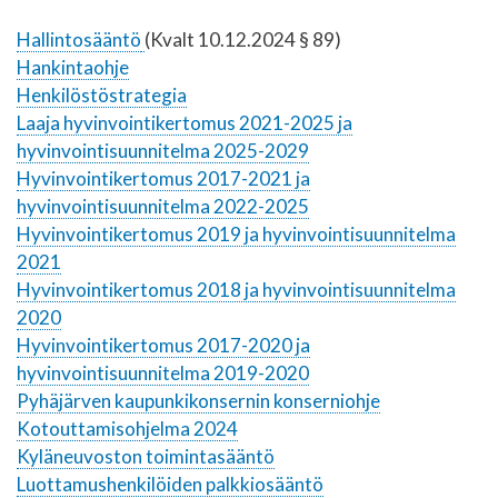
Hallintosääntö
(Kvalt 10.12.2024 § 89)
Hankintaohje
Henkilöstöstrategia
Laaja hyvinvointikertomus 2021-2025 ja
hyvinvointisuunnitelma 2025-2029
Hyvinvointikertomus 2017-2021 ja
hyvinvointisuunnitelma 2022-2025
Hyvinvointikertomus 2019 ja hyvinvointisuunnitelma
2021
Hyvinvointikertomus 2018 ja hyvinvointisuunnitelma
2020
Hyvinvointikertomus 2017-2020 ja
hyvinvointisuunnitelma 2019-2020
Pyhäjärven kaupunkikonsernin konserniohje
Kotouttamisohjelma 202
4
Kyläneuvoston toimintasääntö
Luottamushenkilöiden palkkiosääntö