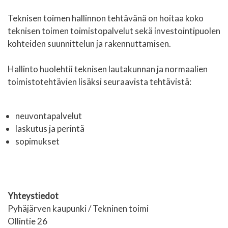
Teknisen toimen hallinnon tehtävänä on hoitaa koko
teknisen toimen toimistopalvelut sekä investointipuolen
kohteiden suunnittelun ja rakennuttamisen.
Hallinto huolehtii teknisen lautakunnan ja normaalien
toimistotehtävien lisäksi seuraavista tehtävistä:
neuvontapalvelut
laskutus ja perintä
sopimukset
Yhteystiedot
Pyhäjärven kaupunki / Tekninen toimi
Ollintie 26