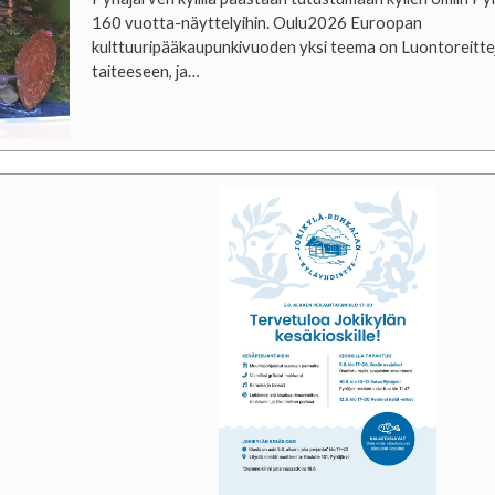
160 vuotta-näyttelyihin. Oulu2026 Euroopan
kulttuuripääkaupunkivuoden yksi teema on Luontoreitte
taiteeseen, ja…