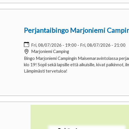
Perjantaibingo Marjoniemi Campin
Fri, 08/07/2026 - 19:00
-
Fri, 08/07/2026 - 21:00
Marjoniemi Camping
Bingo Marjoniemi Campingin Maisemaravintolassa perjan
klo 19! Sopii sekä lapsille että aikuisille, kivat palkinnot, i
Lämpimästi tervetuloa!