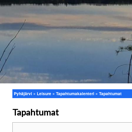
Pyhäjärvi
Leisure
Tapahtumakalenteri
Tapahtumat
Breadcrumb
Tapahtumat