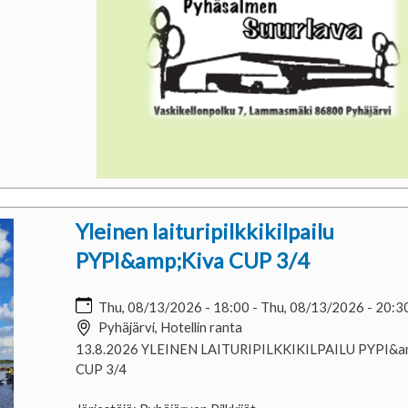
Yleinen laituripilkkikilpailu
PYPI&amp;Kiva CUP 3/4
Thu, 08/13/2026 - 18:00
-
Thu, 08/13/2026 - 20:3
Pyhäjärvi, Hotellin ranta
13.8.2026 YLEINEN LAITURIPILKKIKILPAILU PYPI&a
CUP 3/4