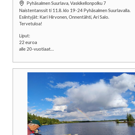
Pyhäsalmen Suurlava, Vaskikellonpolku 7
Naistentanssit ti 11.8. klo 19-24 Pyhäsalmen Suurlavalla.
Esiintyjät: Kari Hirvonen, Onnentähti, Ari Salo.
Tervetuloa!
Liput:
22 euroa
alle 20-vuotiaat…