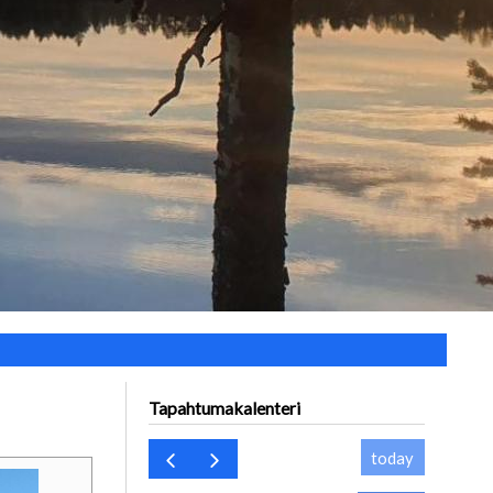
Tapahtumakalenteri
today