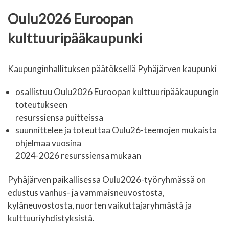
Oulu2026 Euroopan
kulttuuripääkaupunki
Kaupunginhallituksen päätöksellä Pyhäjärven kaupunki
osallistuu Oulu2026 Euroopan kulttuuripääkaupungin
toteutukseen
resurssiensa puitteissa
suunnittelee ja toteuttaa Oulu26-teemojen mukaista
ohjelmaa vuosina
2024-2026 resurssiensa mukaan
Pyhäjärven paikallisessa Oulu2026-työryhmässä on
edustus vanhus- ja vammaisneuvostosta,
kyläneuvostosta, nuorten vaikuttajaryhmästä ja
kulttuuriyhdistyksistä.