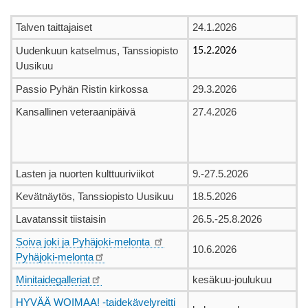
Talven taittajaiset
24.1.2026
Uudenkuun katselmus, Tanssiopisto
15.2.2026
Uusikuu
Passio Pyhän Ristin kirkossa
29.3.2026
Kansallinen veteraanipäivä
27.4.2026
Lasten ja nuorten kulttuuriviikot
9.-27.5.2026
Kevätnäytös, Tanssiopisto Uusikuu
18.5.2026
Lavatanssit tiistaisin
26.5.-25.8.2026
Soiva joki ja Pyhäjoki-melonta
10.6.2026
Pyhäjoki-melonta
Minitaidegalleriat
kesäkuu-joulukuu
HYVÄÄ WOIMAA! -taidekävelyreitti