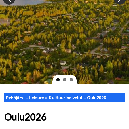
Pyhäjärvi
Leisure
Kulttuuripalvelut
Oulu2026
Breadcrumb
Oulu2026