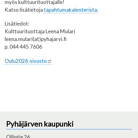
myös kulttuurituottajalle!
Katso lisätietoja
tapahtumakalenterista.
Lisätiedot:
Kulttuurituottaja Leena Mulari
leena.mulari(at)pyhajarvi.fi
p. 044 445 7606
Oulu2026-sivusto
Pyhäjärven kaupunki
Ollintie 26