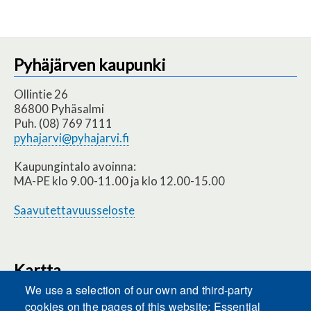
Pyhäjärven kaupunki
Ollintie 26
86800 Pyhäsalmi
Puh. (08) 769 7111
pyhajarvi@pyhajarvi.fi
Kaupungintalo avoinna:
MA-PE klo 9.00-11.00 ja klo 12.00-15.00
Saavutettavuusseloste
Kartta
We use a selection of our own and third-party
cookies on the pages of this website: Essential