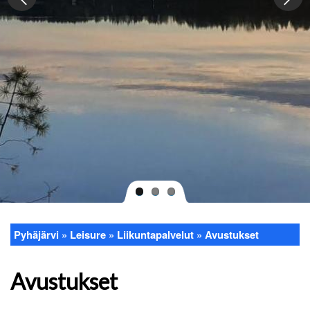
Pyhäjärvi
Leisure
Liikuntapalvelut
Avustukset
Breadcrumb
Avustukset