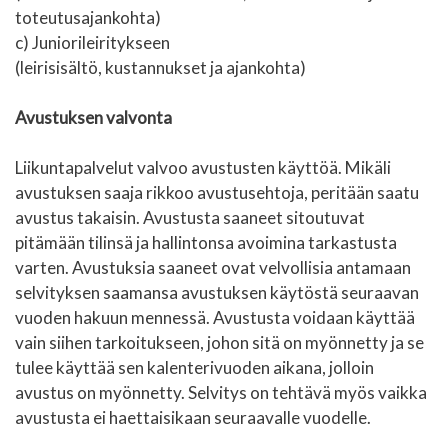
toteutusajankohta)
c) Juniorileiritykseen
(leirisisältö, kustannukset ja ajankohta)
Avustuksen valvonta
Liikuntapalvelut valvoo avustusten käyttöä. Mikäli
avustuksen saaja rikkoo avustusehtoja, peritään saatu
avustus takaisin. Avustusta saaneet sitoutuvat
pitämään tilinsä ja hallintonsa avoimina tarkastusta
varten. Avustuksia saaneet ovat velvollisia antamaan
selvityksen saamansa avustuksen käytöstä seuraavan
vuoden hakuun mennessä. Avustusta voidaan käyttää
vain siihen tarkoitukseen, johon sitä on myönnetty ja se
tulee käyttää sen kalenterivuoden aikana, jolloin
avustus on myönnetty. Selvitys on tehtävä myös vaikka
avustusta ei haettaisikaan seuraavalle vuodelle.