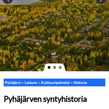
Pyhäjärvi
Leisure
Kulttuuripalvelut
Historia
Breadcrumb
Pyhäjärven syntyhistoria