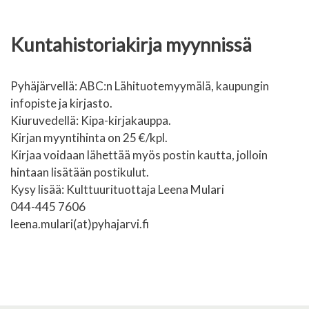
Kuntahistoriakirja myynnissä
Pyhäjärvellä: ABC:n Lähituotemyymälä, kaupungin
infopiste ja kirjasto.
Kiuruvedellä: Kipa-kirjakauppa.
Kirjan myyntihinta on 25 €/kpl.
Kirjaa voidaan lähettää myös postin kautta, jolloin
hintaan lisätään postikulut.
Kysy lisää: Kulttuurituottaja Leena Mulari
044-445 7606
leena.mulari(at)pyhajarvi.fi