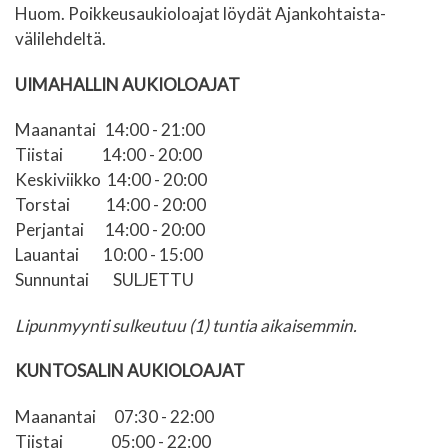
Huom. Poikkeusaukioloajat löydät Ajankohtaista-
välilehdeltä.
UIMAHALLIN AUKIOLOAJAT
Maanantai 14:00 - 21:00
Tiistai
1
4:00 - 20:00
Keskiviikko
14:00 - 20:00
Torstai
14:00 - 20:00
Perjantai
14:00 - 20:00
Lauantai
10:00 - 15:00
Sunnuntai
SULJETTU
Lipunmyynti sulkeutuu (1) tuntia aikaisemmin.
KUNTOSALIN AUKIOLOAJAT
Maanantai
07:30 - 22:00
Tiistai
05:00 - 22:00