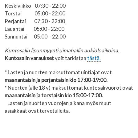
Keskiviikko
07:30 - 22:00
Torstai
05:00 - 22:00
Perjantai
07:30 - 22:00
Lauantai
05:00 - 22:00
Sunnuntai
05:00 – 22:00
Kuntosalin lipunmyynti uimahallin aukioloaikoina.
Kuntosalin varaukset
voit tarkistaa
tästä.
* Lasten ja nuorten maksuttomat uintiajat ovat
maanantaisin ja perjantaisin klo 17:00-19:00.
* Nuorten (alle 18 v) maksuttomat kuntosalivuorot ovat
maanantaisin ja torstaisin klo 15:00-17:00.
Lasten ja nuorten
vuorojen aikana myös muut
asiakkaat ovat tervetulleita.