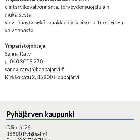
elintarvikevalvonnasta, terveydensuojelulain
mukaisesta
valvonnasta sekä tupakkalain ja nikotiinituotteiden
valvonnasta.
Ympäristöjohtaja
Sanna Räty
p. 040 3008 270
sanna.raty(a)haapajarvi.fi
Kirkkokatu 2, 85800 Haapajärvi
Pyhäjärven kaupunki
Ollintie 26
86800 Pyhäsalmi