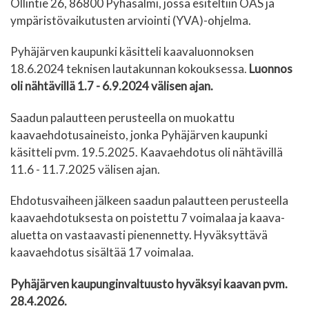
Ollintie 26, 86800 Pyhäsalmi, jossa esiteltiin OAS ja
ympäristövaikutusten arviointi (YVA)-ohjelma.
Pyhäjärven kaupunki käsitteli kaavaluonnoksen
18.6.2024 teknisen lautakunnan kokouksessa.
Luonnos
oli nähtävillä 1.7 - 6.9.2024 välisen ajan.
Saadun palautteen perusteella on muokattu
kaavaehdotusaineisto, jonka Pyhäjärven kaupunki
käsitteli pvm. 19.5.2025. Kaavaehdotus oli nähtävillä
11.6 - 11.7.2025 välisen ajan.
Ehdotusvaiheen jälkeen saadun palautteen perusteella
kaavaehdotuksesta on poistettu 7 voimalaa ja kaava-
aluetta on vastaavasti pienennetty. Hyväksyttävä
kaavaehdotus sisältää 17 voimalaa.
Pyhäjärven kaupunginvaltuusto hyväksyi kaavan pvm.
28.4.2026.