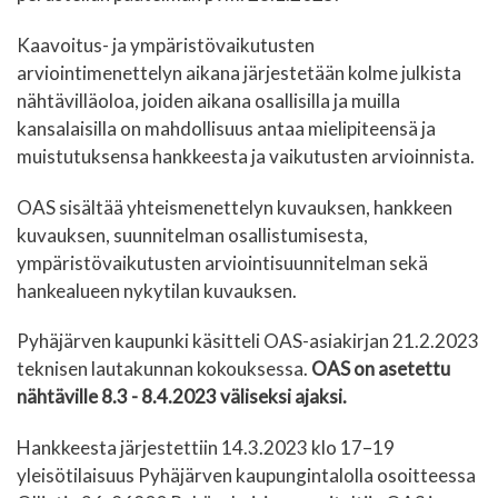
Kaavoitus- ja ympäristövaikutusten
arviointimenettelyn aikana järjestetään kolme julkista
nähtävilläoloa, joiden aikana osallisilla ja muilla
kansalaisilla on mahdollisuus antaa mielipiteensä ja
muistutuksensa hankkeesta ja vaikutusten arvioinnista.
OAS sisältää yhteismenettelyn kuvauksen, hankkeen
kuvauksen, suunnitelman osallistumisesta,
ympäristövaikutusten arviointisuunnitelman sekä
hankealueen nykytilan kuvauksen.
Pyhäjärven kaupunki käsitteli OAS-asiakirjan 21.2.2023
teknisen lautakunnan kokouksessa.
OAS on asetettu
nähtäville 8.3 - 8.4.2023 väliseksi ajaksi.
Hankkeesta järjestettiin 14.3.2023 klo 17–19
yleisötilaisuus Pyhäjärven kaupungintalolla osoitteessa