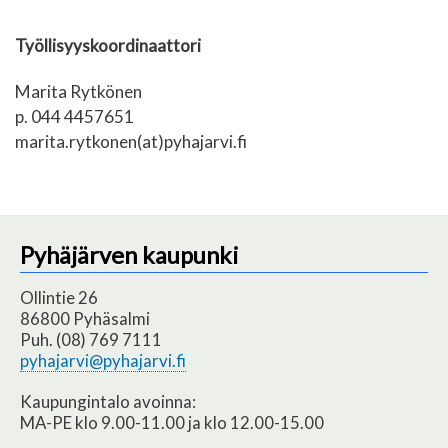
Työllisyyskoordinaattori
Marita Rytkönen
p. 044 4457651
marita.rytkonen(at)pyhajarvi.fi
Pyhäjärven kaupunki
Ollintie 26
86800 Pyhäsalmi
Puh. (08) 769 7111
pyhajarvi@pyhajarvi.fi
Kaupungintalo avoinna:
MA-PE klo 9.00-11.00 ja klo 12.00-15.00