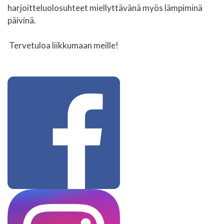
harjoitteluolosuhteet miellyttävänä myös lämpiminä
päivinä.
Tervetuloa liikkumaan meille!