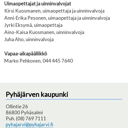
Uimaopettajat ja uinninvalvojat
Kirsi Kuosmanen, uimaopettaja ja uinninvalvoja
Anni-Erika Pesonen, uimaopettaja ja uinninvalvoja
Jyrki Eksymä, uimaopettaja
Aino-Kaisa Kuosmanen, uinninvalvoja
Juha Aho, uinninvalvoja
Vapaa-aikapäällikkö
Marko Pehkonen, 044 445 7640
Pyhäjärven kaupunki
Ollintie 26
86800 Pyhäsalmi
Puh. (08) 769 7111
pyhajarvi@pyhajarvi.fi