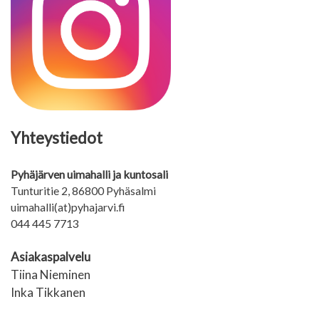
Yhteystiedot
Pyhäjärven uimahalli ja kuntosali
Tunturitie 2, 86800 Pyhäsalmi
uimahalli(at)pyhajarvi.fi
044 445 7713
Asiakaspalvelu
Tiina Nieminen
Inka Tikkanen