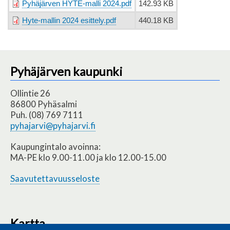
Pyhäjärven HYTE-malli 2024.pdf
142.93 KB
Hyte-mallin 2024 esittely.pdf
440.18 KB
Pyhäjärven kaupunki
Ollintie 26
86800 Pyhäsalmi
Puh. (08) 769 7111
pyhajarvi@pyhajarvi.fi
Kaupungintalo avoinna:
MA-PE klo 9.00-11.00 ja klo 12.00-15.00
Saavutettavuusseloste
Kartta