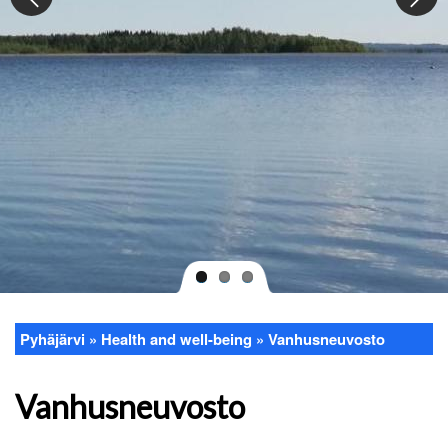
Pyhäjärvi
Health and well-being
Vanhusneuvosto
Breadcrumb
Vanhusneuvosto