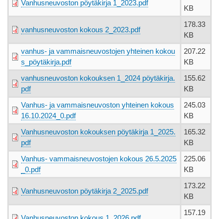
Vanhusneuvoston pöytäkirja 1_2023.pdf
KB
178.33
vanhusneuvoston kokous 2_2023.pdf
KB
vanhus- ja vammaisneuvostojen yhteinen kokou
207.22
s_pöytäkirja.pdf
KB
vanhusneuvoston kokouksen 1_2024 pöytäkirja.
155.62
pdf
KB
Vanhus- ja vammaisneuvoston yhteinen kokous
245.03
16.10.2024_0.pdf
KB
Vanhusneuvoston kokouksen pöytäkirja 1_2025.
165.32
pdf
KB
Vanhus- vammaisneuvostojen kokous 26.5.2025
225.06
_0.pdf
KB
173.22
Vanhusneuvoston pöytäkirja 2_2025.pdf
KB
157.19
Vanhusneuvoston kokous 1_2026.pdf