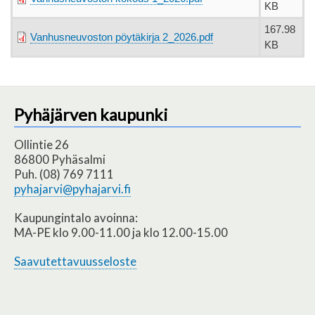
KB
167.98
Vanhusneuvoston pöytäkirja 2_2026.pdf
KB
Pyhäjärven kaupunki
Ollintie 26
86800 Pyhäsalmi
Puh. (08) 769 7111
pyhajarvi@pyhajarvi.fi
Kaupungintalo avoinna:
MA-PE klo 9.00-11.00 ja klo 12.00-15.00
Saavutettavuusseloste