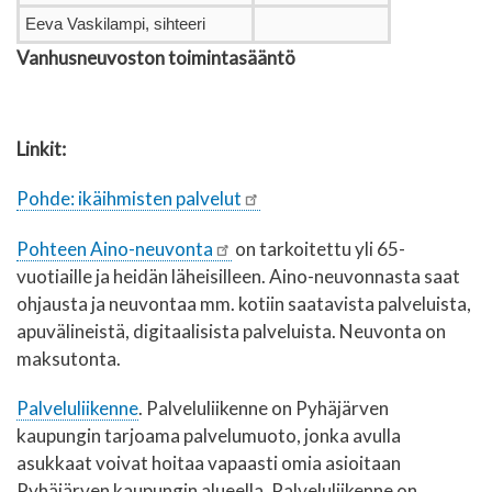
Eeva Vaskilampi, sihteeri
Vanhusneuvoston toimintasääntö
Linkit:
Pohde: ikäihmisten palvelut
Pohteen Aino-neuvonta
on tarkoitettu yli 65-
vuotiaille ja heidän läheisilleen. Aino-neuvonnasta saat
ohjausta ja neuvontaa mm. kotiin saatavista palveluista,
apuvälineistä, digitaalisista palveluista. Neuvonta on
maksutonta.
Palveluliikenne
. Palveluliikenne on Pyhäjärven
kaupungin tarjoama palvelumuoto, jonka avulla
asukkaat voivat hoitaa vapaasti omia asioitaan
Pyhäjärven kaupungin alueella. Palveluliikenne on