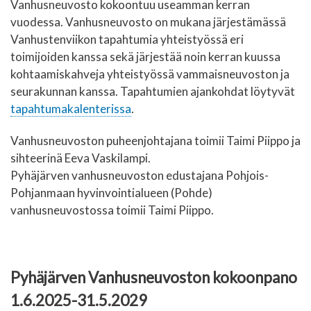
Vanhusneuvosto kokoontuu useamman kerran
vuodessa. Vanhusneuvosto on mukana järjestämässä
Vanhustenviikon tapahtumia yhteistyössä eri
toimijoiden kanssa sekä järjestää noin kerran kuussa
kohtaamiskahveja yhteistyössä vammaisneuvoston ja
seurakunnan kanssa. Tapahtumien ajankohdat löytyvät
tapahtumakalenterissa
.
Vanhusneuvoston puheenjohtajana toimii Taimi Piippo ja
sihteerinä Eeva Vaskilampi.
Pyhäjärven vanhusneuvoston edustajana Pohjois-
Pohjanmaan hyvinvointialueen (Pohde)
vanhusneuvostossa toimii Taimi Piippo.
Pyhäjärven Vanhusneuvoston kokoonpano
1.6.2025-31.5.2029