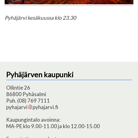
Pyhäjärvi kesäkuussa klo 23.30
Pyhäjärven kaupunki
Ollintie 26
86800 Pyhäsalmi
Puh. (08) 769 7111
pyhajarvi
pyhajarvi.fi
Kaupungintalo avoinna:
MA-PE klo 9.00-11.00 ja klo 12.00-15.00