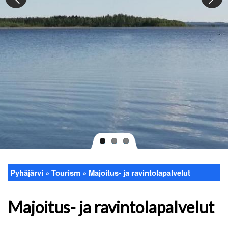
Pyhäjärvi
Tourism
Majoitus- ja ravintolapalvelut
Breadcrumb
Majoitus- ja ravintolapalvelut