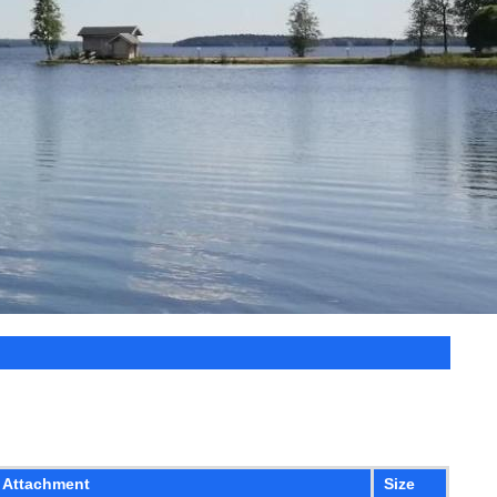
Attachment
Size