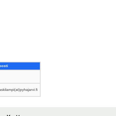
posti
skilampi(at)pyhajarvi.fi