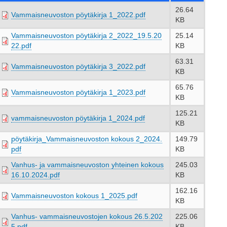
26.64
Vammaisneuvoston pöytäkirja 1_2022.pdf
KB
Vammaisneuvoston pöytäkirja 2_2022_19.5.20
25.14
22.pdf
KB
63.31
Vammaisneuvoston pöytäkirja 3_2022.pdf
KB
65.76
Vammaisneuvoston pöytäkirja 1_2023.pdf
KB
125.21
vammaisneuvoston pöytäkirja 1_2024.pdf
KB
pöytäkirja_Vammaisneuvoston kokous 2_2024.
149.79
pdf
KB
Vanhus- ja vammaisneuvoston yhteinen kokous
245.03
16.10.2024.pdf
KB
162.16
Vammaisneuvoston kokous 1_2025.pdf
KB
Vanhus- vammaisneuvostojen kokous 26.5.202
225.06
5.pdf
KB