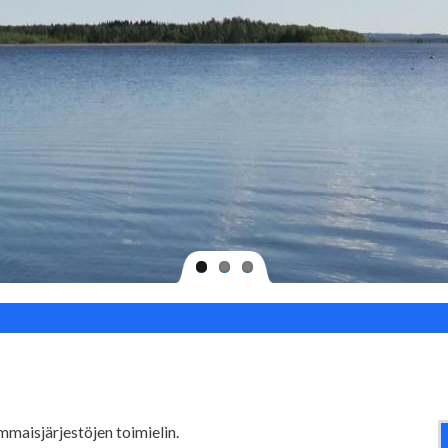
maisjärjestöjen toimielin.