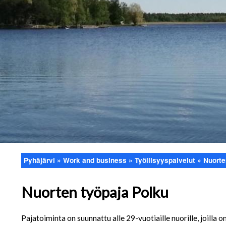
Pyhäjärvi
Work and business
Työllisyyspalvelut
Nuorte
Breadcrumb
Nuorten työpaja Polku
Pajatoiminta on suunnattu alle 29-vuotiaille nuorille, joilla 