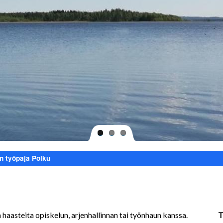
n työpaja Polku
on haasteita opiskelun, arjenhallinnan tai työnhaun kanssa.
T