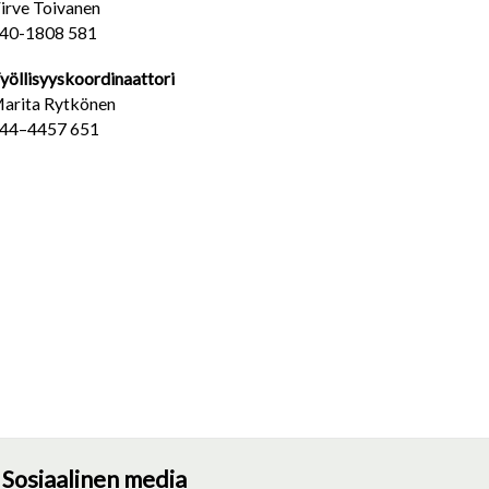
irve Toivanen
40-1808 581
yöllisyyskoordinaattori
arita Rytkönen
44–4457 651
Sosiaalinen media