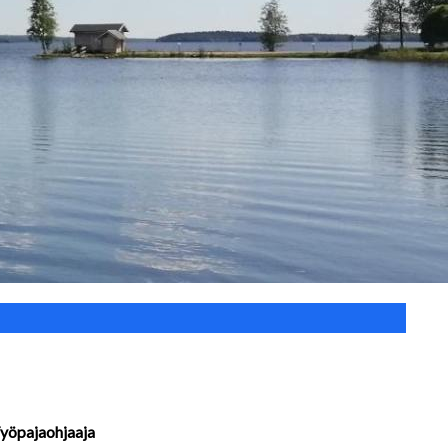
yöpajaohjaaja