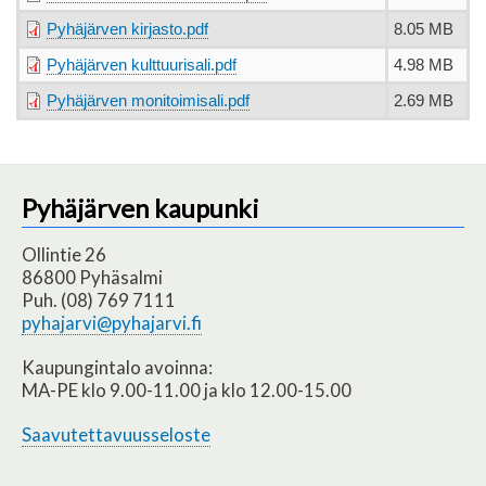
Pyhäjärven kirjasto.pdf
8.05 MB
Pyhäjärven kulttuurisali.pdf
4.98 MB
Pyhäjärven monitoimisali.pdf
2.69 MB
Pyhäjärven kaupunki
Ollintie 26
86800 Pyhäsalmi
Puh. (08) 769 7111
pyhajarvi@pyhajarvi.fi
Kaupungintalo avoinna:
MA-PE klo 9.00-11.00 ja klo 12.00-15.00
Saavutettavuusseloste