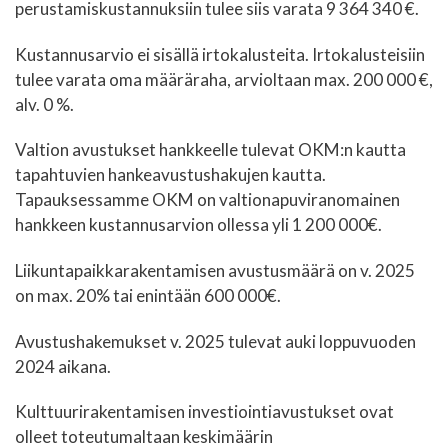
perustamiskustannuksiin tulee siis varata 9 364 340 €.
Kustannusarvio ei sisällä irtokalusteita. Irtokalusteisiin
tulee varata oma määräraha, arvioltaan max. 200 000 €,
alv. 0 %.
Valtion avustukset hankkeelle tulevat OKM:n kautta
tapahtuvien hankeavustushakujen kautta.
Tapauksessamme OKM on valtionapuviranomainen
hankkeen kustannusarvion ollessa yli 1 200 000€.
Liikuntapaikkarakentamisen avustusmäärä on v. 2025
on max. 20% tai enintään 600 000€.
Avustushakemukset v. 2025 tulevat auki loppuvuoden
2024 aikana.
Kulttuurirakentamisen investiointiavustukset ovat
olleet toteutumaltaan keskimäärin