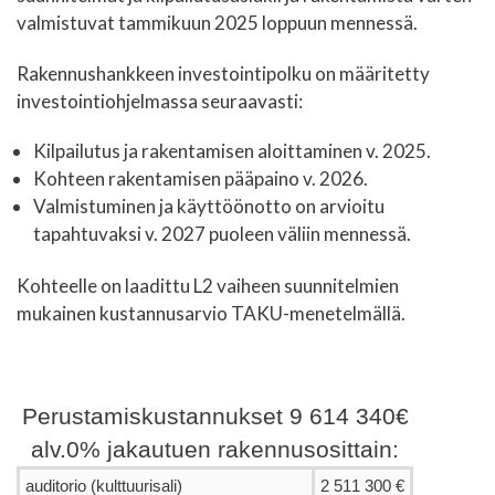
valmistuvat tammikuun 2025 loppuun mennessä.
Rakennushankkeen investointipolku on määritetty
investointiohjelmassa seuraavasti:
Kilpailutus ja rakentamisen aloittaminen v. 2025.
Kohteen rakentamisen pääpaino v. 2026.
Valmistuminen ja käyttöönotto on arvioitu
tapahtuvaksi v. 2027 puoleen väliin mennessä.
Kohteelle on laadittu L2 vaiheen suunnitelmien
mukainen kustannusarvio TAKU-menetelmällä.
Perustamiskustannukset 9 614 340€
alv.0% jakautuen rakennusosittain:
auditorio (kulttuurisali)
2 511 300 €