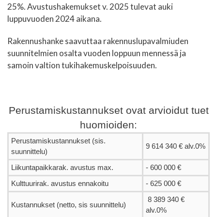
25%. Avustushakemukset v. 2025 tulevat auki
luppuvuoden 2024 aikana.
Rakennushanke saavuttaa rakennuslupavalmiuden
suunnitelmien osalta vuoden loppuun mennessä ja
samoin valtion tukihakemuskelpoisuuden.
Perustamiskustannukset ovat arvioidut tuet
huomioiden:
Perustamiskustannukset (sis.
9 614 340 € alv.0%
suunnittelu)
Liikuntapaikkarak. avustus max.
- 600 000 €
Kulttuurirak. avustus ennakoitu
- 625 000 €
8 389 340 €
Kustannukset (netto, sis suunnittelu)
alv.0%