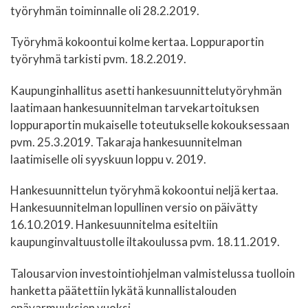
työryhmän toiminnalle oli 28.2.2019.
Työryhmä kokoontui kolme kertaa. Loppuraportin
työryhmä tarkisti pvm. 18.2.2019.
Kaupunginhallitus asetti hankesuunnittelutyöryhmän
laatimaan hankesuunnitelman tarvekartoituksen
loppuraportin mukaiselle toteutukselle kokouksessaan
pvm. 25.3.2019. Takaraja hankesuunnitelman
laatimiselle oli syyskuun loppu v. 2019.
Hankesuunnittelun työryhmä kokoontui neljä kertaa.
Hankesuunnitelman lopullinen versio on päivätty
16.10.2019. Hankesuunnitelma esiteltiin
kaupunginvaltuustolle iltakoulussa pvm. 18.11.2019.
Talousarvion investointiohjelman valmistelussa tuolloin
hanketta päätettiin lykätä kunnallistalouden
epävarmuuksien vuoksi.