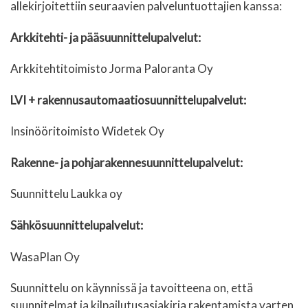
allekirjoitettiin seuraavien palveluntuottajien kanssa:
Arkkitehti- ja pääsuunnittelupalvelut:
Arkkitehtitoimisto Jorma Paloranta Oy
LVI + rakennusautomaatiosuunnittelupalvelut:
Insinööritoimisto Widetek Oy
Rakenne- ja pohjarakennesuunnittelupalvelut:
Suunnittelu Laukka oy
Sähkösuunnittelupalvelut:
WasaPlan Oy
Suunnittelu on käynnissä ja tavoitteena on, että
suunnitelmat ja kilpailutusasiakirja rakentamista varten