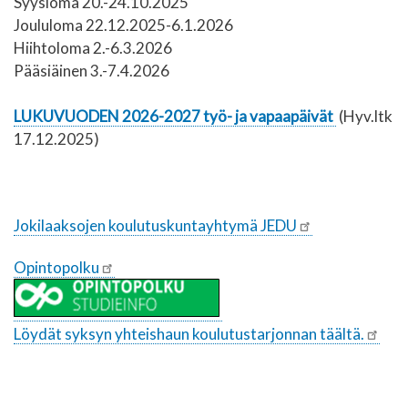
Syysloma 20.-24.10.2025
Joululoma 22.12.2025-6.1.2026
Hiihtoloma 2.-6.3.2026
Pääsiäinen 3.-7.4.2026
LUKUVUODEN 2026-2027 työ- ja vapaapäivät
(Hyv.ltk
17.12.2025)
Jokilaaksojen koulutuskuntayhtymä JEDU
Opintopolku
Löydät syksyn yhteishaun koulutustarjonnan täältä.