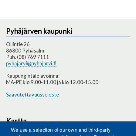
Pyhäjärven kaupunki
Ollintie 26
86800 Pyhäsalmi
Puh. (08) 769 7111
pyhajarvi@pyhajarvi.fi
Kaupungintalo avoinna:
MA-PE klo 9.00-11.00 ja klo 12.00-15.00
Saavutettavuusseloste
Kartta
We use a selection of our own and third-party