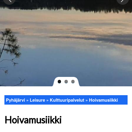
Pyhäjärvi
Leisure
Kulttuuripalvelut
Hoivamusiikki
Breadcrumb
Hoivamusiikki