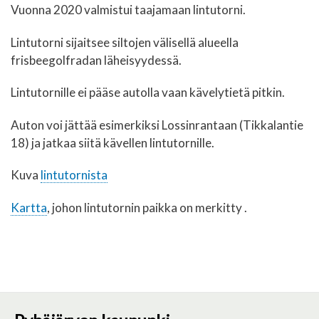
Vuonna 2020 valmistui taajamaan lintutorni.
Lintutorni sijaitsee siltojen välisellä alueella
frisbeegolfradan läheisyydessä.
Lintutornille ei pääse autolla vaan kävelytietä pitkin.
Auton voi jättää esimerkiksi Lossinrantaan (Tikkalantie
18) ja
jatkaa siitä kävellen lintutornille.
Kuva
lintutornista
Kartta
, johon lintutornin paikka on merkitty .