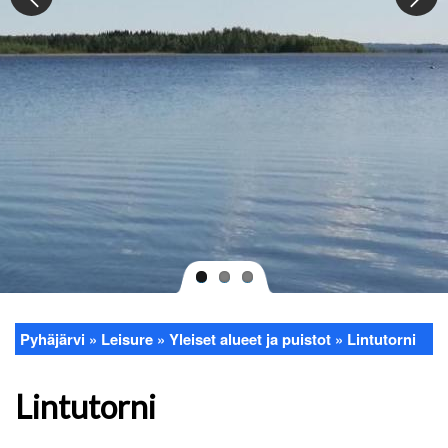
Pyhäjärvi
Leisure
Yleiset alueet ja puistot
Lintutorni
Breadcrumb
Lintutorni